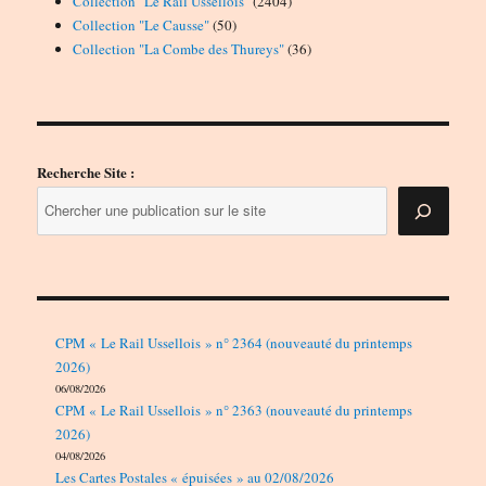
Collection "Le Rail Ussellois"
2404
50
produits
Collection "Le Causse"
50
produits
36
Collection "La Combe des Thureys"
36
produits
Recherche Site :
CPM « Le Rail Ussellois » n° 2364 (nouveauté du printemps
2026)
06/08/2026
CPM « Le Rail Ussellois » n° 2363 (nouveauté du printemps
2026)
04/08/2026
Les Cartes Postales « épuisées » au 02/08/2026