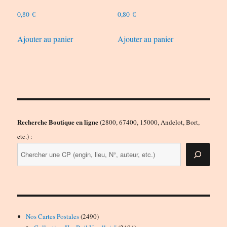
0,80
€
0,80
€
Ajouter au panier
Ajouter au panier
Recherche Boutique en ligne
(2800, 67400, 15000, Andelot, Bort,
etc.) :
2490
Nos Cartes Postales
2490
produits
2404