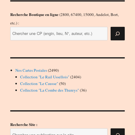
Recherche Boutique en ligne
(2800, 67400, 15000, Andelot, Bort,
etc.) :
2490
Nos Cartes Postales
2490
produits
2404
Collection "Le Rail Ussellois"
2404
50
produits
Collection "Le Causse"
50
produits
36
Collection "La Combe des Thureys"
36
produits
Recherche Site :