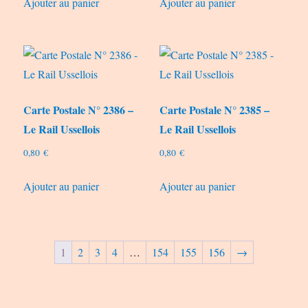
Ajouter au panier
Ajouter au panier
Carte Postale N° 2386 –
Carte Postale N° 2385 –
Le Rail Ussellois
Le Rail Ussellois
0,80
€
0,80
€
Ajouter au panier
Ajouter au panier
1
2
3
4
…
154
155
156
→