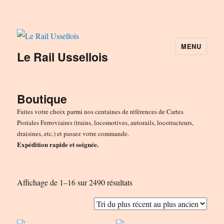
MENU
Le Rail Ussellois
Boutique
Faites votre choix parmi nos centaines de références de Cartes
Postales Ferroviaires (trains, locomotives, autorails, locotracteurs,
draisines, etc.) et passez votre commande.
Expédition rapide et soignée.
Trié
Affichage de 1–16 sur 2490 résultats
du
plus
récent