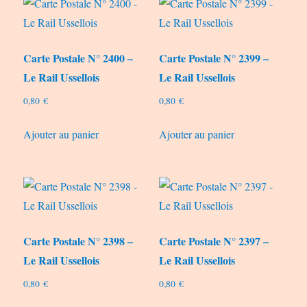
au
plus
Carte Postale N° 2400 –
Carte Postale N° 2399 –
ancien
Le Rail Ussellois
Le Rail Ussellois
0,80
€
0,80
€
Ajouter au panier
Ajouter au panier
Carte Postale N° 2398 –
Carte Postale N° 2397 –
Le Rail Ussellois
Le Rail Ussellois
0,80
€
0,80
€