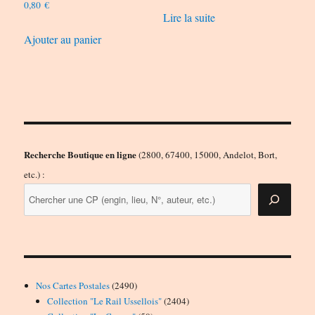
0,80
€
Lire la suite
Ajouter au panier
Recherche Boutique en ligne
(2800, 67400, 15000, Andelot, Bort,
etc.) :
2490
Nos Cartes Postales
2490
produits
2404
Collection "Le Rail Ussellois"
2404