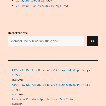
50
produits
Collection "Le Causse"
50
produits
36
Collection "La Combe des Thureys"
36
produits
Recherche Site :
CPM « Le Rail Ussellois » n° 2364 (nouveauté du printemps
2026)
06/08/2026
CPM « Le Rail Ussellois » n° 2363 (nouveauté du printemps
2026)
04/08/2026
Les Cartes Postales « épuisées » au 02/08/2026
02/08/2026