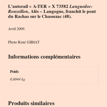
L’autorail « A-TER » X 73582
Languedoc-
Roussillon
, Alès – Langogne, franchit le pont
du Rachas sur le Chassezac (48).
Avril 2009.
Photo René GIBIAT
Informations complémentaires
Poids
0,0044 kg
Produits similaires