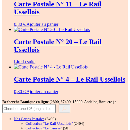
Carte Postale N° 11 – Le Rail
Ussellois
0,80
€
Ajouter au panier
Carte Postale N° 20 – Le Rail
Ussellois
Lire la suite
Carte Postale N° 4 – Le Rail Ussellois
0,80
€
Ajouter au panier
Recherche Boutique en ligne
(2800, 67400, 15000, Andelot, Bort, etc.) :
2490
Nos Cartes Postales
2490
produits
2404
Collection "Le Rail Ussellois"
2404
50
produits
Collection "Le Causse"
50