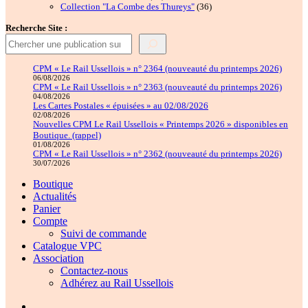
produits
36
Collection "La Combe des Thureys"
36
produits
Recherche Site :
CPM « Le Rail Ussellois » n° 2364 (nouveauté du printemps 2026)
06/08/2026
CPM « Le Rail Ussellois » n° 2363 (nouveauté du printemps 2026)
04/08/2026
Les Cartes Postales « épuisées » au 02/08/2026
02/08/2026
Nouvelles CPM Le Rail Ussellois « Printemps 2026 » disponibles en
Boutique. (rappel)
01/08/2026
CPM « Le Rail Ussellois » n° 2362 (nouveauté du printemps 2026)
30/07/2026
Boutique
Actualités
Panier
Compte
Suivi de commande
Catalogue VPC
Association
Contactez-nous
Adhérez au Rail Ussellois
Élément