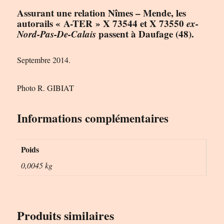
Assurant une relation Nîmes – Mende, les
autorails « A-TER » X 73544 et X 73550
ex-
Nord-Pas-De-Calais
passent à Daufage (48).
Septembre 2014.
Photo R. GIBIAT
Informations complémentaires
Poids
0,0045 kg
Produits similaires