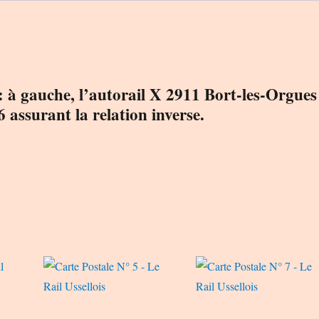
Rail
Ussellois
 à gauche, l’autorail X 2911 Bort-les-Orgues
6 assurant la relation inverse.