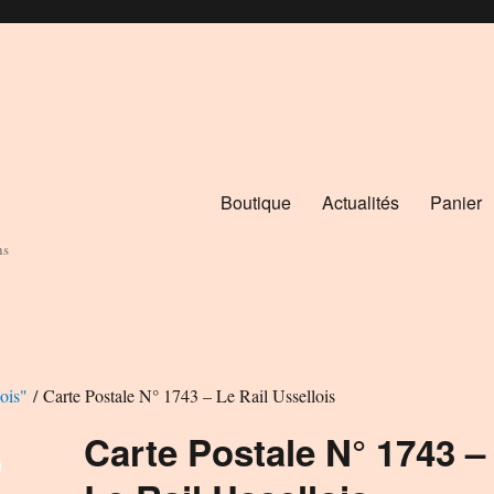
Boutique
Actualités
Panier
ns
ois"
/ Carte Postale N° 1743 – Le Rail Ussellois
Carte Postale N° 1743 –