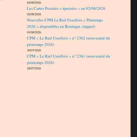
04/08/2026
Les Cartes Postales « épuisées » au 02/08/2026
02/08/2026
Nouvelles CPM Le Rail Ussellois « Printemps
2026 » disponibles en Boutique. (rappel)
01/08/2026
CPM « Le Rail Ussellois » n° 2362 (nouveauté du
printemps 2026)
30/07/2026
CPM « Le Rail Ussellois » n° 2361 (nouveauté du
printemps 2026)
28/07/2026