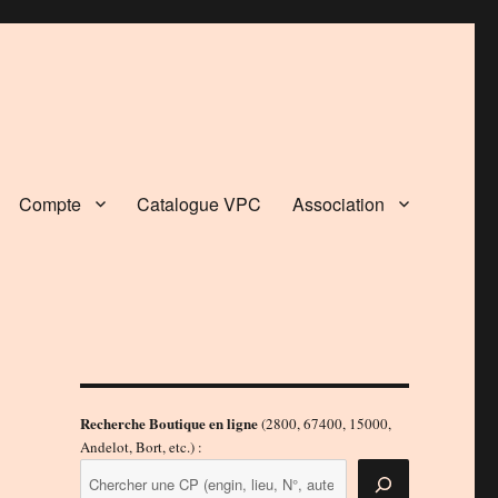
Compte
Catalogue VPC
Association
Recherche Boutique en ligne
(2800, 67400, 15000,
Andelot, Bort, etc.) :