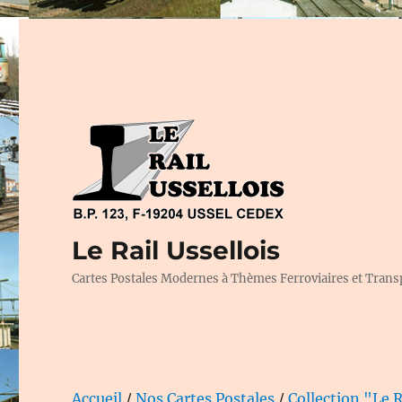
Le Rail Ussellois
Cartes Postales Modernes à Thèmes Ferroviaires et Trans
Accueil
/
Nos Cartes Postales
/
Collection "Le R