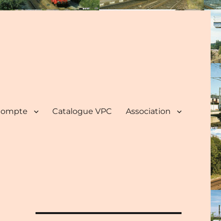
ompte
Catalogue VPC
Association