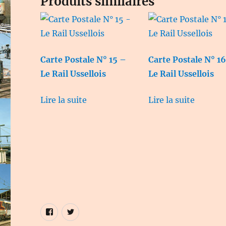
Produits similaires
Carte Postale N° 15 –
Carte Postale N° 1
Le Rail Ussellois
Le Rail Ussellois
Lire la suite
Lire la suite
Élément
Élément
de
de