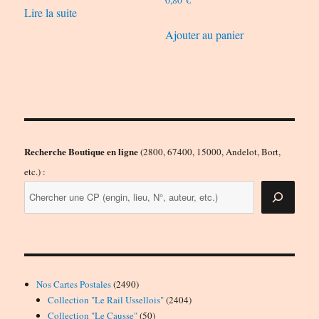
Lire la suite
Ajouter au panier
Recherche Boutique en ligne
(2800, 67400, 15000, Andelot, Bort,
etc.) :
2490
Nos Cartes Postales
2490
produits
2404
Collection "Le Rail Ussellois"
2404
50
produits
Collection "Le Causse"
50