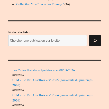
produits
36
Collection "La Combe des Thureys"
36
produits
Recherche Site :
Les Cartes Postales « épuisées » au 09/08/2026
09/08/2026
CPM « Le Rail Ussellois » n° 2365 (nouveauté du printemps
2026)
08/08/2026
CPM « Le Rail Ussellois » n° 2364 (nouveauté du printemps
2026)
06/08/2026