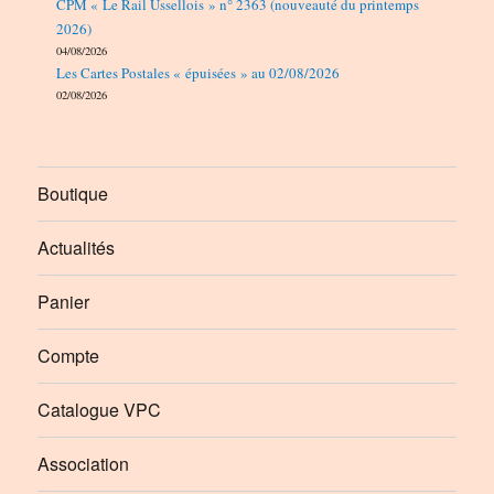
CPM « Le Rail Ussellois » n° 2363 (nouveauté du printemps
2026)
04/08/2026
Les Cartes Postales « épuisées » au 02/08/2026
02/08/2026
Boutique
Actualités
Panier
Compte
Catalogue VPC
Association