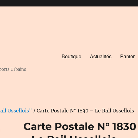
Boutique
Actualités
Panier
ports Urbains
ail Ussellois"
/ Carte Postale N° 1830 – Le Rail Ussellois
Carte Postale N° 1830