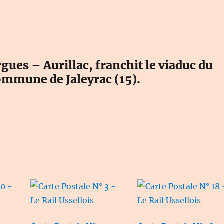
Rail
Ussellois
gues – Aurillac, franchit le viaduc du
 commune de Jaleyrac (15).