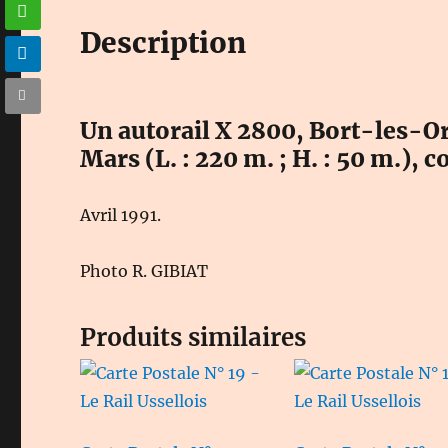
Description
Un autorail X 2800, Bort-les-Or
Mars (L. : 220 m. ; H. : 50 m.),
Avril 1991.
Photo R. GIBIAT
Produits similaires