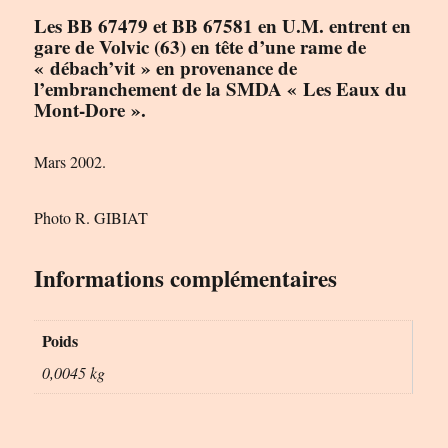
Les BB 67479 et BB 67581 en U.M. entrent en
gare de Volvic (63) en tête d’une rame de
« débach’vit » en provenance de
l’embranchement de la SMDA « Les Eaux du
Mont-Dore ».
Mars 2002.
Photo R. GIBIAT
Informations complémentaires
Poids
0,0045 kg