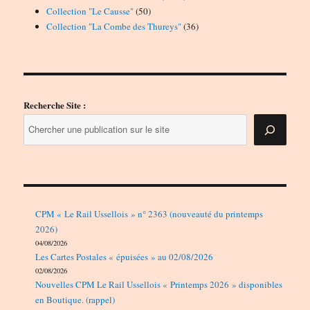
50
produits
Collection "Le Causse"
50
produits
36
Collection "La Combe des Thureys"
36
produits
Recherche Site :
CPM « Le Rail Ussellois » n° 2363 (nouveauté du printemps
2026)
04/08/2026
Les Cartes Postales « épuisées » au 02/08/2026
02/08/2026
Nouvelles CPM Le Rail Ussellois « Printemps 2026 » disponibles
en Boutique. (rappel)