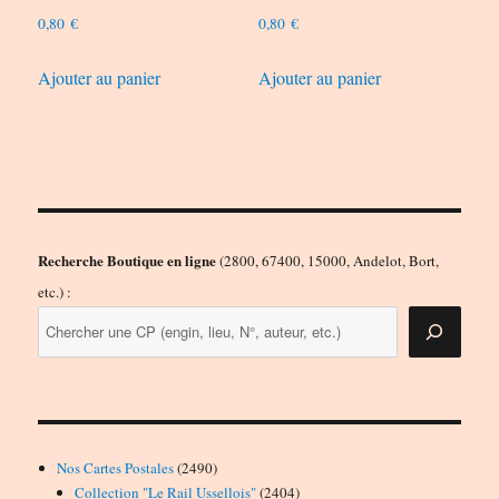
0,80
€
0,80
€
Ajouter au panier
Ajouter au panier
Recherche Boutique en ligne
(2800, 67400, 15000, Andelot, Bort,
etc.) :
2490
Nos Cartes Postales
2490
produits
2404
Collection "Le Rail Ussellois"
2404