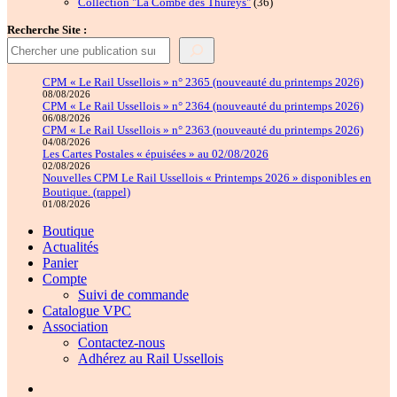
produits
36
Collection "La Combe des Thureys"
36
produits
Recherche Site :
CPM « Le Rail Ussellois » n° 2365 (nouveauté du printemps 2026)
08/08/2026
CPM « Le Rail Ussellois » n° 2364 (nouveauté du printemps 2026)
06/08/2026
CPM « Le Rail Ussellois » n° 2363 (nouveauté du printemps 2026)
04/08/2026
Les Cartes Postales « épuisées » au 02/08/2026
02/08/2026
Nouvelles CPM Le Rail Ussellois « Printemps 2026 » disponibles en
Boutique. (rappel)
01/08/2026
Boutique
Actualités
Panier
Compte
Suivi de commande
Catalogue VPC
Association
Contactez-nous
Adhérez au Rail Ussellois
Élément