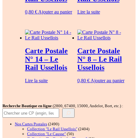
0,80
€
Ajouter au panier
Lire la suite
Carte Postale
Carte Postale
N° 14 – Le
N° 8 – Le Rail
Rail Ussellois
Ussellois
Lire la suite
0,80
€
Ajouter au panier
Recherche Boutique en ligne
(2800, 67400, 15000, Andelot, Bort, etc.) :
2490
Nos Cartes Postales
2490
produits
2404
Collection "Le Rail Ussellois"
2404
50
produits
Collection "Le Causse"
50