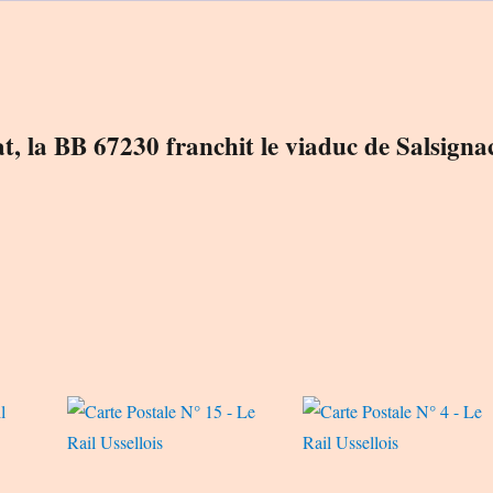
Rail
Ussellois
t, la BB 67230 franchit le viaduc de Salsigna