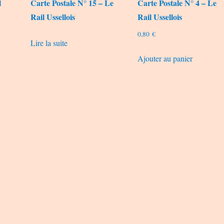
l
Carte Postale N° 15 – Le
Carte Postale N° 4 – Le
Rail Ussellois
Rail Ussellois
0,80
€
Lire la suite
Ajouter au panier