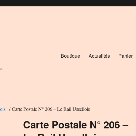
Boutique
Actualités
Panier
ns
ois"
/ Carte Postale N° 206 – Le Rail Ussellois
Carte Postale N° 206 –