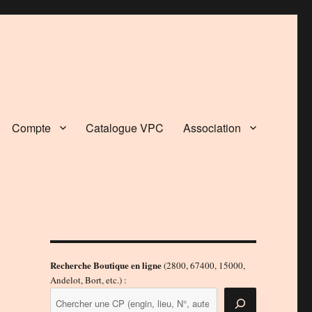
Compte
Catalogue VPC
Association
Recherche Boutique en ligne
(2800, 67400, 15000,
Andelot, Bort, etc.) :