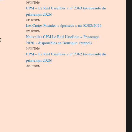
06/08/2026
CPM « Le Rail Ussellois » n° 2363 (nouveauté du
printemps 2026)
04/08/2026
Les Cartes Postales « épuisées » au 02/08/2026
02/08/2026
c
Nouvelles CPM Le Rail Ussellois « Printemps
2026 » disponibles en Boutique. (rappel)
01/08/2026
CPM « Le Rail Ussellois » n° 2362 (nouveauté du
printemps 2026)
30/07/2026