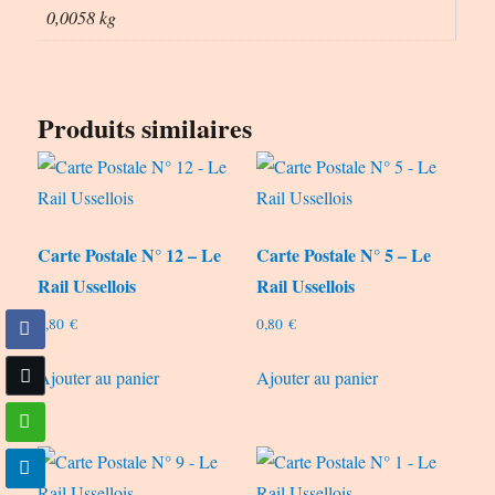
0,0058 kg
Produits similaires
Carte Postale N° 12 – Le
Carte Postale N° 5 – Le
Rail Ussellois
Rail Ussellois
0,80
€
0,80
€
Ajouter au panier
Ajouter au panier