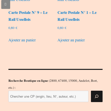
Carte Postale N° 9 – Le
Carte Postale N° 1 – Le
Rail Ussellois
Rail Ussellois
0,80
€
0,80
€
Ajouter au panier
Ajouter au panier
Recherche Boutique en ligne
(2800, 67400, 15000, Andelot, Bort,
etc.) :