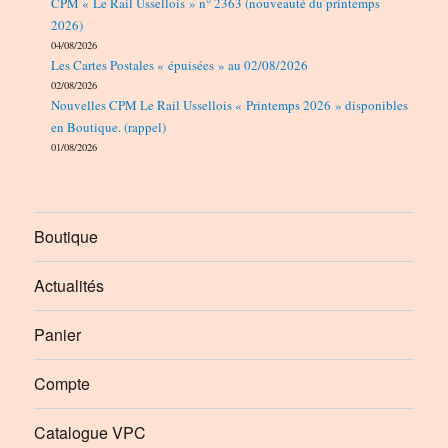
CPM « Le Rail Ussellois » n° 2363 (nouveauté du printemps
2026)
04/08/2026
Les Cartes Postales « épuisées » au 02/08/2026
02/08/2026
Nouvelles CPM Le Rail Ussellois « Printemps 2026 » disponibles
en Boutique. (rappel)
01/08/2026
Boutique
Actualités
Panier
Compte
Catalogue VPC