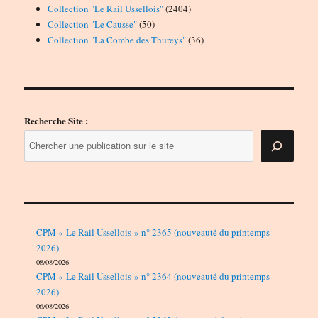
produits
2404
Collection "Le Rail Ussellois"
2404
50
produits
Collection "Le Causse"
50
produits
36
Collection "La Combe des Thureys"
36
produits
Recherche Site :
CPM « Le Rail Ussellois » n° 2365 (nouveauté du printemps
2026)
08/08/2026
CPM « Le Rail Ussellois » n° 2364 (nouveauté du printemps
2026)
06/08/2026