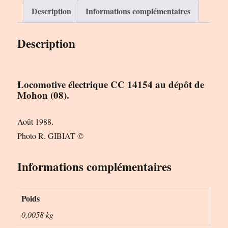
Le
Description
Informations complémentaires
Rail
Ussellois
Description
Locomotive électrique CC 14154 au dépôt de
Mohon (08).
Août 1988.
Photo R. GIBIAT ©
Informations complémentaires
Poids
0,0058 kg