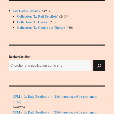
2490
Nos Cartes Postales
2490
produits
2404
Collection "Le Rail Ussellois"
2404
50
produits
Collection "Le Causse"
50
produits
36
Collection "La Combe des Thureys"
36
produits
Recherche Site :
CPM « Le Rail Ussellois » n° 2364 (nouveauté du printemps
2026)
06/08/2026
CPM « Le Rail Ussellois » n° 2363 (nouveauté du printemps