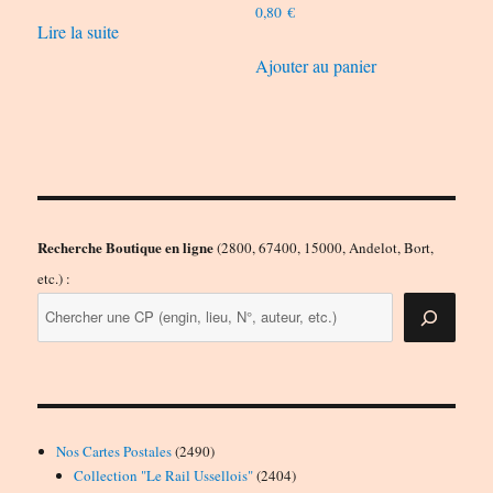
0,80
€
Lire la suite
Ajouter au panier
Recherche Boutique en ligne
(2800, 67400, 15000, Andelot, Bort,
etc.) :
2490
Nos Cartes Postales
2490
produits
2404
Collection "Le Rail Ussellois"
2404