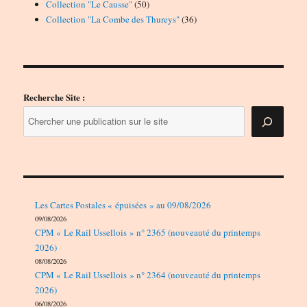
50
produits
Collection "Le Causse"
50
produits
36
Collection "La Combe des Thureys"
36
produits
Recherche Site :
Les Cartes Postales « épuisées » au 09/08/2026
09/08/2026
CPM « Le Rail Ussellois » n° 2365 (nouveauté du printemps
2026)
08/08/2026
CPM « Le Rail Ussellois » n° 2364 (nouveauté du printemps
2026)
06/08/2026