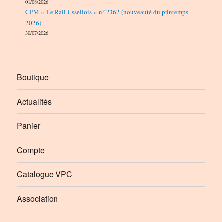
01/08/2026
CPM « Le Rail Ussellois » n° 2362 (nouveauté du printemps
2026)
30/07/2026
Boutique
Actualités
Panier
Compte
Catalogue VPC
Association