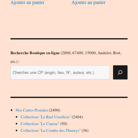
Ajouter au panier
Ajouter au panier
Recherche Boutique en ligne
(2800, 67400, 15000, Andelot, Bort,
etc.) :
2490
Nos Cartes Postales
2490
produits
2404
Collection "Le Rail Ussellois"
2404
50
produits
Collection "Le Causse"
50
produits
36
Collection "La Combe des Thureys"
36
produits