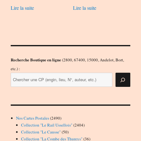
Lire la suite
Lire la suite
Recherche Boutique en ligne
(2800, 67400, 15000, Andelot, Bort,
etc.) :
2490
Nos Cartes Postales
2490
produits
2404
Collection "Le Rail Ussellois"
2404
50
produits
Collection "Le Causse"
50
produits
36
Collection "La Combe des Thureys"
36