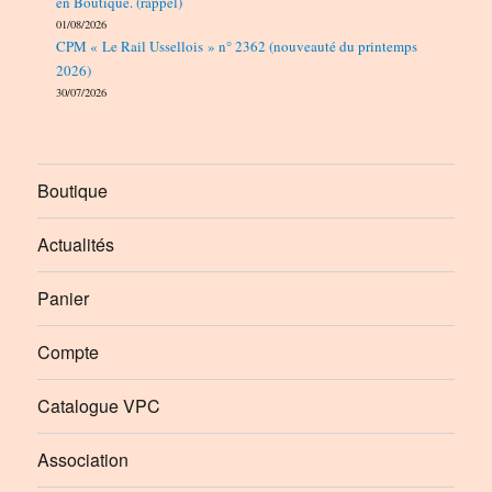
en Boutique. (rappel)
01/08/2026
CPM « Le Rail Ussellois » n° 2362 (nouveauté du printemps
2026)
30/07/2026
Boutique
Actualités
Panier
Compte
Catalogue VPC
Association