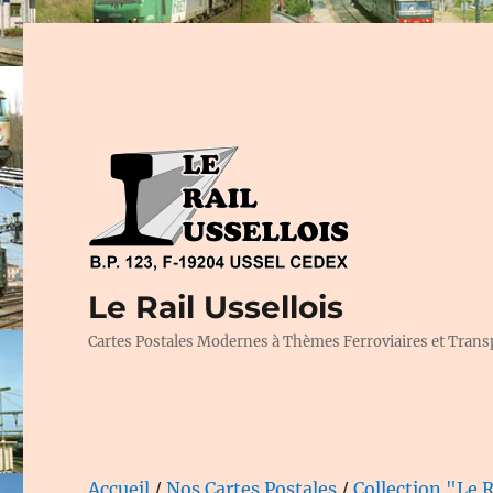
Le Rail Ussellois
Cartes Postales Modernes à Thèmes Ferroviaires et Trans
Accueil
/
Nos Cartes Postales
/
Collection "Le R