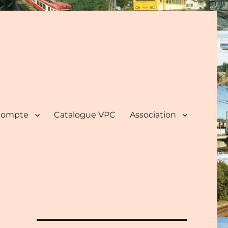
ompte
Catalogue VPC
Association