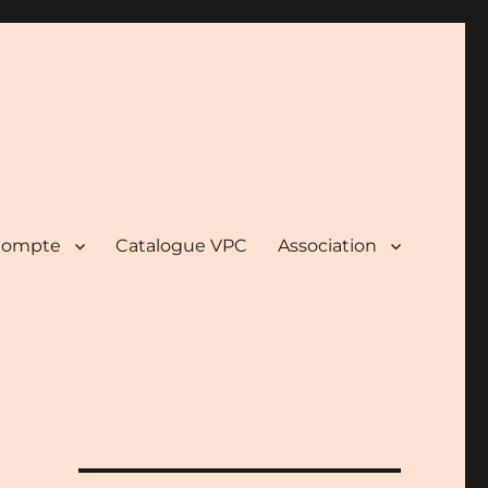
ompte
Catalogue VPC
Association