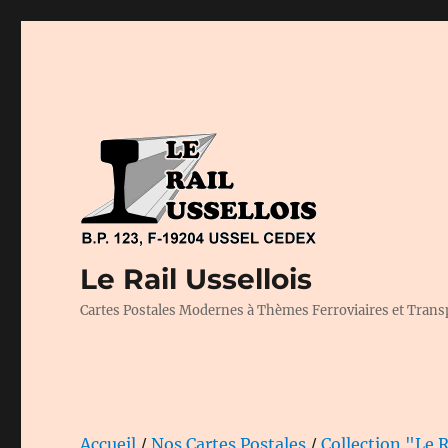
Le Rail Ussellois
Cartes Postales Modernes à Thèmes Ferroviaires et Trans
Accueil
/
Nos Cartes Postales
/
Collection "Le R