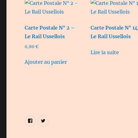
Carte Postale N° 2 –
Carte Postale N° 1
Le Rail Ussellois
Le Rail Ussellois
0,80
€
Lire la suite
Ajouter au panier
Élément
Élément
de
de
menu
menu