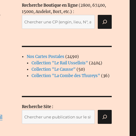
Recherche Boutique en ligne
(2800, 67400,
–
15000, Andelot, Bort, etc.) :
2490
Nos Cartes Postales
2490
produits
2404
Collection "Le Rail Ussellois"
2404
50
produits
Collection "Le Causse"
50
produits
36
Collection "La Combe des Thureys"
36
produits
Recherche Site :
il