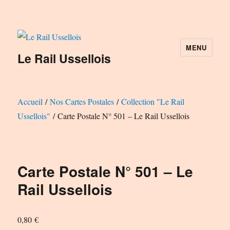
MENU
Le Rail Ussellois
Accueil
/
Nos Cartes Postales
/
Collection "Le Rail
Ussellois"
/ Carte Postale N° 501 – Le Rail Ussellois
Carte Postale N° 501 – Le
Rail Ussellois
0,80
€