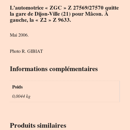
L’automotrice « ZGC » Z 27569/27570 quitte
la gare de Dijon-Ville (21) pour Mâcon. À
gauche, la « Z2 » Z 9633.
Mai 2006.
Photo R. GIBIAT
Informations complémentaires
Poids
0,0044 kg
Produits similaires