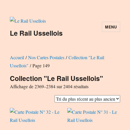
MENU
Le Rail Ussellois
Accueil
/
Nos Cartes Postales
/
Collection "Le Rail
Ussellois"
/ Page 149
Collection "Le Rail Ussellois"
Trié
Affichage de 2369–2384 sur 2404 résultats
du
plus
récent
au
plus