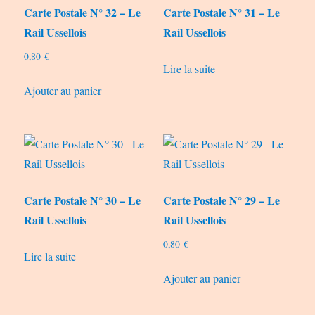
Carte Postale N° 32 – Le
Carte Postale N° 31 – Le
ancien
Rail Ussellois
Rail Ussellois
0,80
€
Lire la suite
Ajouter au panier
Carte Postale N° 30 – Le
Carte Postale N° 29 – Le
Rail Ussellois
Rail Ussellois
0,80
€
Lire la suite
Ajouter au panier