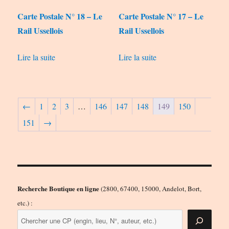
Carte Postale N° 18 – Le
Carte Postale N° 17 – Le
Rail Ussellois
Rail Ussellois
Lire la suite
Lire la suite
←
1
2
3
…
146
147
148
149
150
151
→
Recherche Boutique en ligne
(2800, 67400, 15000, Andelot, Bort,
etc.) :