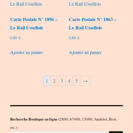
Carte Postale N° 1896 –
Carte Postale N° 1863 –
Le Rail Ussellois
Le Rail Ussellois
0,80
€
0,80
€
Ajouter au panier
Ajouter au panier
1
2
3
4
5
→
Recherche Boutique en ligne
(2800, 67400, 15000, Andelot, Bort,
etc.) :