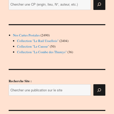
2490
Nos Cartes Postales
2490
produits
2404
Collection "Le Rail Ussellois"
2404
50
produits
Collection "Le Causse"
50
produits
36
Collection "La Combe des Thureys"
36
produits
Recherche Site :