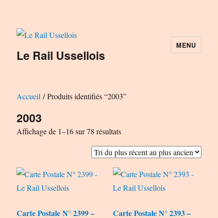
MENU
Le Rail Ussellois
Accueil
/ Produits identifiés “2003”
2003
Trié
Affichage de 1–16 sur 78 résultats
du
plus
récent
au
plus
Carte Postale N° 2399 –
Carte Postale N° 2393 –
ancien