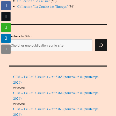
50
produits
Collection "Le Causse"
50
produits
36
Collection "La Combe des Thureys"
36
produits
Recherche Site :
CPM « Le Rail Ussellois » n° 2365 (nouveauté du printemps
2026)
08/08/2026
CPM « Le Rail Ussellois » n° 2364 (nouveauté du printemps
2026)
06/08/2026
CPM « Le Rail Ussellois » n° 2363 (nouveauté du printemps
2026)