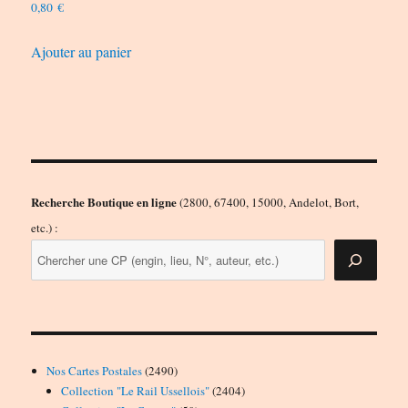
0,80
€
Ajouter au panier
Recherche Boutique en ligne
(2800, 67400, 15000, Andelot, Bort,
etc.) :
2490
Nos Cartes Postales
2490
produits
2404
Collection "Le Rail Ussellois"
2404