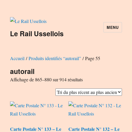
MENU
Le Rail Ussellois
Accueil
/
Produits identifiés “autorail”
/ Page 55
autorail
Trié
Affichage de 865–880 sur 914 résultats
du
plus
récent
au
plus
Carte Postale N° 133 – Le
Carte Postale N° 132 – Le
ancien