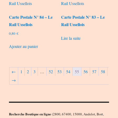
Carte Postale N° 84 – Le
Carte Postale N° 83 – Le
Rail Ussellois
Rail Ussellois
0,80
€
Lire la suite
Ajouter au panier
←
1
2
3
…
52
53
54
55
56
57
58
→
Recherche Boutique en ligne
(2800, 67400, 15000, Andelot, Bort,