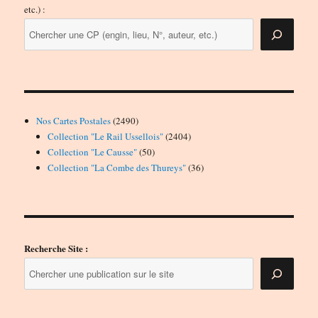
etc.) :
2490
Nos Cartes Postales
2490
produits
2404
Collection "Le Rail Ussellois"
2404
50
produits
Collection "Le Causse"
50
produits
36
Collection "La Combe des Thureys"
36
produits
Recherche Site :