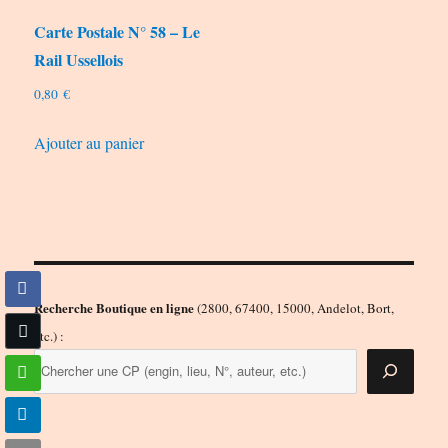
Carte Postale N° 58 – Le
Rail Ussellois
0,80
€
Ajouter au panier
Recherche Boutique en ligne
(2800, 67400, 15000, Andelot, Bort,
etc.) :