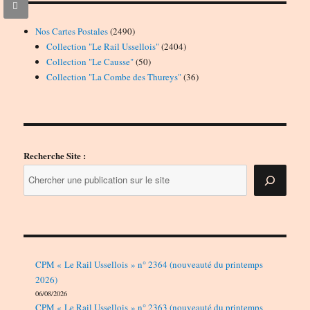
2490
Nos Cartes Postales
2490
produits
2404
Collection "Le Rail Ussellois"
2404
50
produits
Collection "Le Causse"
50
produits
36
Collection "La Combe des Thureys"
36
produits
Recherche Site :
CPM « Le Rail Ussellois » n° 2364 (nouveauté du printemps
2026)
06/08/2026
CPM « Le Rail Ussellois » n° 2363 (nouveauté du printemps