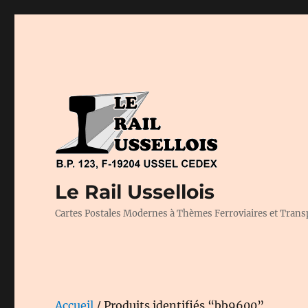
Le Rail Ussellois
Cartes Postales Modernes à Thèmes Ferroviaires et Trans
Accueil
/ Produits identifiés “bb9600”