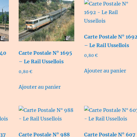
Carte Postale N° 169
– Le Rail Ussellois
740
Carte Postale N° 1695
0,80
€
– Le Rail Ussellois
Ajouter au panier
0,80
€
Ajouter au panier
037
Carte Postale N° 988
Carte Postale N° 607