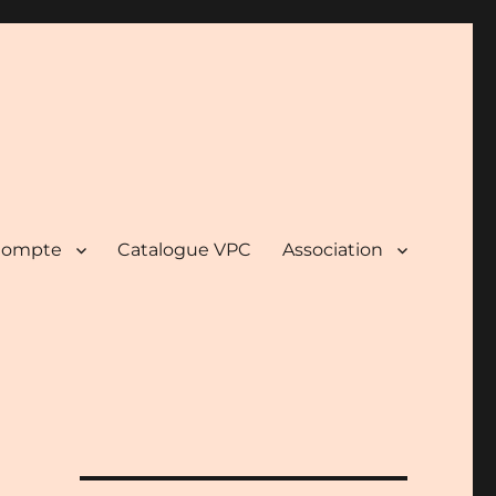
ompte
Catalogue VPC
Association