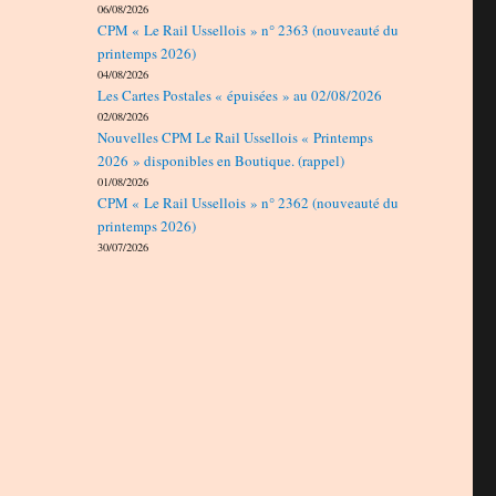
06/08/2026
CPM « Le Rail Ussellois » n° 2363 (nouveauté du
printemps 2026)
04/08/2026
Les Cartes Postales « épuisées » au 02/08/2026
02/08/2026
Nouvelles CPM Le Rail Ussellois « Printemps
2026 » disponibles en Boutique. (rappel)
01/08/2026
CPM « Le Rail Ussellois » n° 2362 (nouveauté du
printemps 2026)
30/07/2026