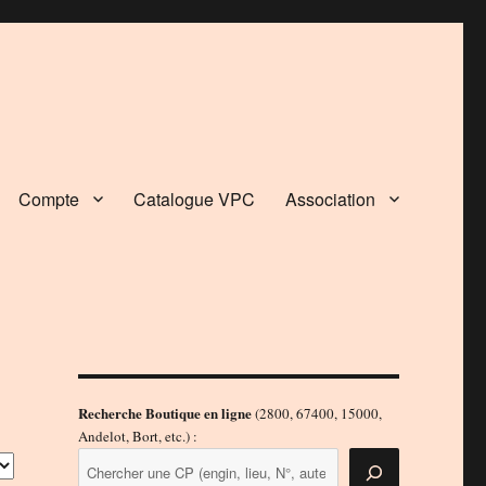
Compte
Catalogue VPC
Association
Recherche Boutique en ligne
(2800, 67400, 15000,
Andelot, Bort, etc.) :