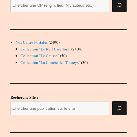
2490
Nos Cartes Postales
2490
produits
2404
Collection "Le Rail Ussellois"
2404
50
produits
Collection "Le Causse"
50
produits
36
Collection "La Combe des Thureys"
36
produits
Recherche Site :