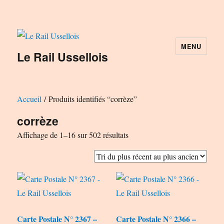
MENU
Le Rail Ussellois
Accueil
/ Produits identifiés “corrèze”
corrèze
Trié
Affichage de 1–16 sur 502 résultats
du
plus
récent
au
plus
Carte Postale N° 2367 –
Carte Postale N° 2366 –
ancien