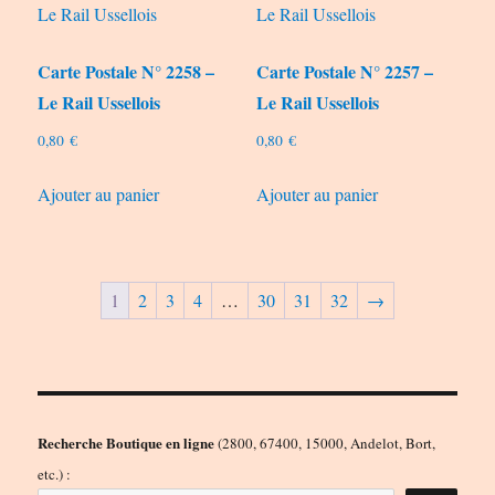
Carte Postale N° 2258 –
Carte Postale N° 2257 –
Le Rail Ussellois
Le Rail Ussellois
0,80
€
0,80
€
Ajouter au panier
Ajouter au panier
1
2
3
4
…
30
31
32
→
Recherche Boutique en ligne
(2800, 67400, 15000, Andelot, Bort,
etc.) :