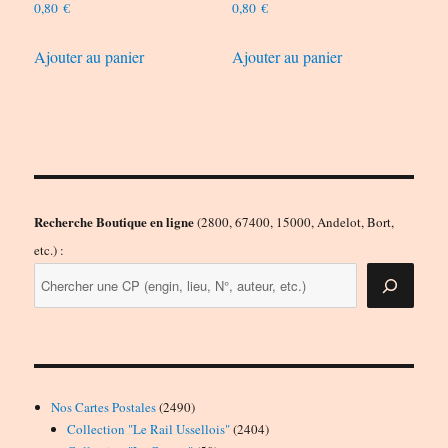
0,80
€
0,80
€
Ajouter au panier
Ajouter au panier
Recherche Boutique en ligne
(2800, 67400, 15000, Andelot, Bort,
etc.) :
2490
Nos Cartes Postales
2490
produits
2404
Collection "Le Rail Ussellois"
2404