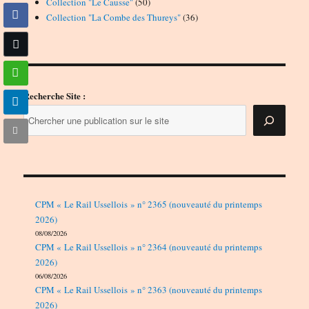
50
produits
Collection "Le Causse"
50
produits
36
Collection "La Combe des Thureys"
36
produits
Recherche Site :
CPM « Le Rail Ussellois » n° 2365 (nouveauté du printemps
2026)
08/08/2026
CPM « Le Rail Ussellois » n° 2364 (nouveauté du printemps
2026)
06/08/2026
CPM « Le Rail Ussellois » n° 2363 (nouveauté du printemps
2026)