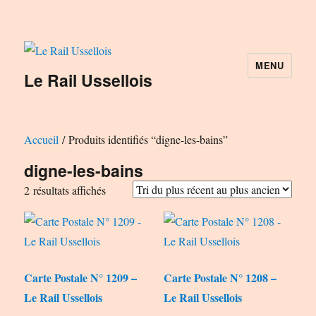
MENU
Le Rail Ussellois
Accueil
/ Produits identifiés “digne-les-bains”
digne-les-bains
Trié
2 résultats affichés
du
plus
récent
au
Carte Postale N° 1209 –
Carte Postale N° 1208 –
plus
Le Rail Ussellois
Le Rail Ussellois
ancien