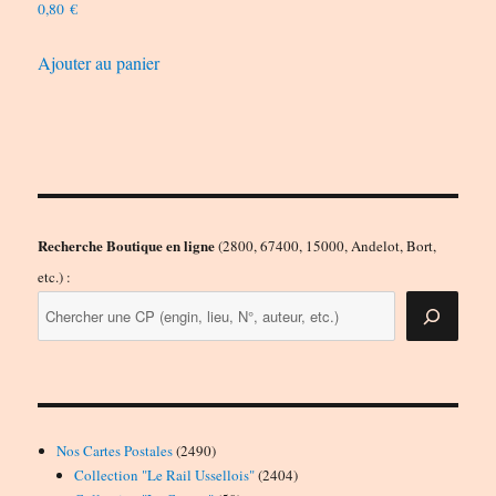
0,80
€
Ajouter au panier
Recherche Boutique en ligne
(2800, 67400, 15000, Andelot, Bort,
etc.) :
2490
Nos Cartes Postales
2490
produits
2404
Collection "Le Rail Ussellois"
2404