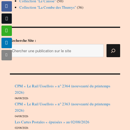
50
produits
Collection "Le Causse"
50
produits
36
Collection "La Combe des Thureys"
36
produits
Recherche Site :
CPM « Le Rail Ussellois » n° 2364 (nouveauté du printemps
2026)
06/08/2026
CPM « Le Rail Ussellois » n° 2363 (nouveauté du printemps
2026)
04/08/2026
Les Cartes Postales « épuisées » au 02/08/2026
02/08/2026