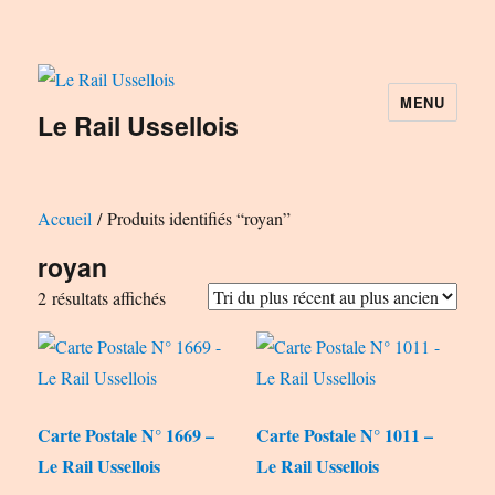
MENU
Le Rail Ussellois
Accueil
/ Produits identifiés “royan”
royan
Trié
2 résultats affichés
du
plus
récent
au
Carte Postale N° 1669 –
Carte Postale N° 1011 –
plus
Le Rail Ussellois
Le Rail Ussellois
ancien