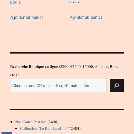
0,80
€
0,80
€
Ajouter au panier
Ajouter au panier
Recherche Boutique en ligne
(2800, 67400, 15000, Andelot, Bort,
etc.) :
2490
Nos Cartes Postales
2490
produits
2404
Collection "Le Rail Ussellois"
2404