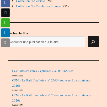
50
produits
Collection "Le Causse"
50
produits
36
Collection "La Combe des Thureys"
36
produits
Recherche Site :
Les Cartes Postales « épuisées » au 09/08/2026
09/08/2026
CPM « Le Rail Ussellois » n° 2365 (nouveauté du printemps
2026)
08/08/2026
CPM « Le Rail Ussellois » n° 2364 (nouveauté du printemps
2026)
06/08/2026