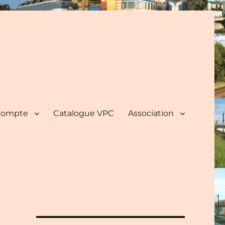
ompte
Catalogue VPC
Association