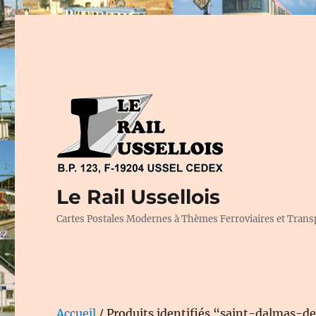
Le Rail Ussellois
Cartes Postales Modernes à Thèmes Ferroviaires et Trans
Accueil
/ Produits identifiés “saint-dalmas-d