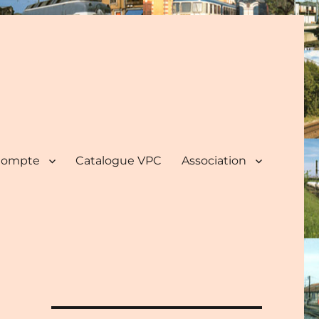
ompte
Catalogue VPC
Association