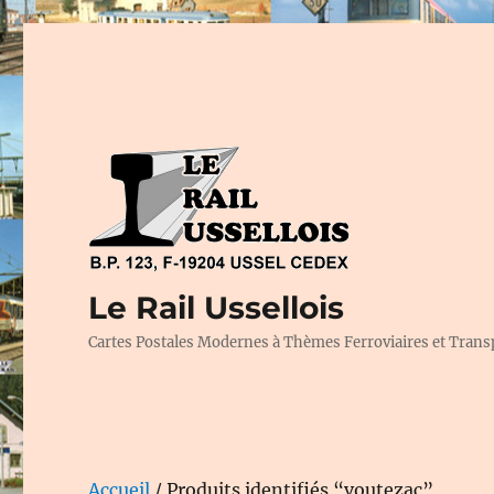
Le Rail Ussellois
Cartes Postales Modernes à Thèmes Ferroviaires et Trans
Accueil
/ Produits identifiés “voutezac”