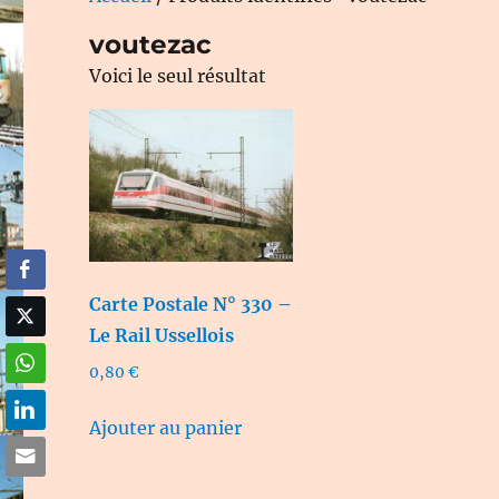
voutezac
Voici le seul résultat
Carte Postale N° 330 –
Le Rail Ussellois
0,80
€
Ajouter au panier