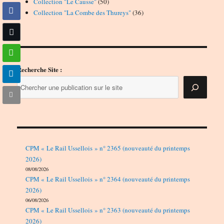
50
produits
Collection "Le Causse"
50
produits
36
Collection "La Combe des Thureys"
36
produits
Recherche Site :
CPM « Le Rail Ussellois » n° 2365 (nouveauté du printemps
2026)
08/08/2026
CPM « Le Rail Ussellois » n° 2364 (nouveauté du printemps
2026)
06/08/2026
CPM « Le Rail Ussellois » n° 2363 (nouveauté du printemps
2026)