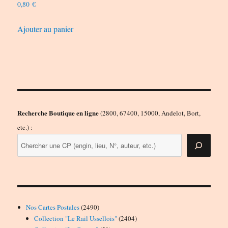
0,80
€
Ajouter au panier
Recherche Boutique en ligne
(2800, 67400, 15000, Andelot, Bort,
etc.) :
2490
Nos Cartes Postales
2490
produits
2404
Collection "Le Rail Ussellois"
2404