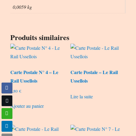
0,0059 kg
Produits similaires
Carte Postale N° 4 – Le
Carte Postale – Le Rail
Rail Ussellois
Ussellois
0,80
€
Lire la suite
Ajouter au panier