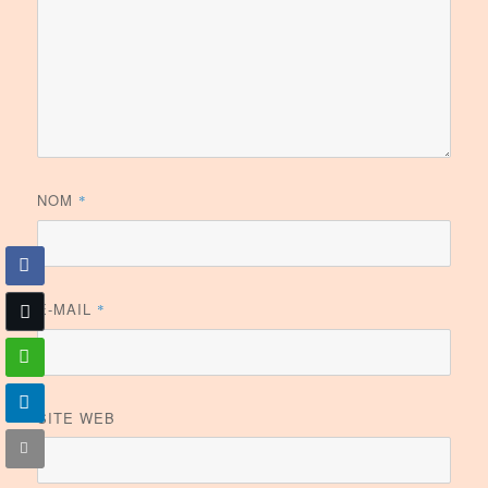
NOM
*
E-MAIL
*
SITE WEB