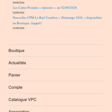
04/08/2026
Les Cartes Postales « épuisées » au 02/08/2026
02/08/2026
Nouvelles CPM Le Rail Ussellois « Printemps 2026 » disponibles
en Boutique. (rappel)
01/08/2026
Boutique
Actualités
Panier
Compte
Catalogue VPC
Association