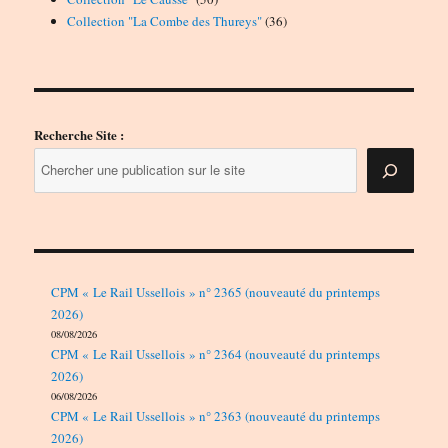
produits
36
Collection "La Combe des Thureys"
36
produits
Recherche Site :
CPM « Le Rail Ussellois » n° 2365 (nouveauté du printemps
2026)
08/08/2026
CPM « Le Rail Ussellois » n° 2364 (nouveauté du printemps
2026)
06/08/2026
CPM « Le Rail Ussellois » n° 2363 (nouveauté du printemps
2026)