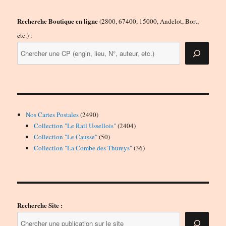
Recherche Boutique en ligne
(2800, 67400, 15000, Andelot, Bort,
etc.) :
2490
Nos Cartes Postales
2490
produits
2404
Collection "Le Rail Ussellois"
2404
50
produits
Collection "Le Causse"
50
produits
36
Collection "La Combe des Thureys"
36
produits
Recherche Site :