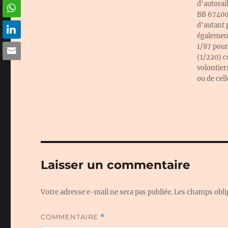
d'autorai
BB 67400 
d'autant 
également
1/87 pour
(1/220) co
volontier
ou de cel
Laisser un commentaire
Votre adresse e-mail ne sera pas publiée.
Les champs obli
COMMENTAIRE
*