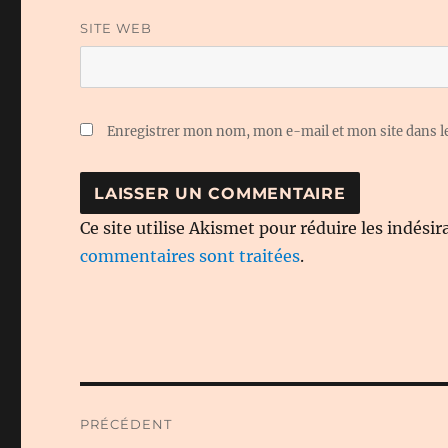
SITE WEB
Enregistrer mon nom, mon e-mail et mon site dans 
Ce site utilise Akismet pour réduire les indésir
commentaires sont traitées
.
Navigation
PRÉCÉDENT
de