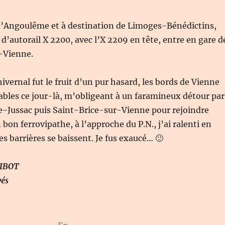
’Angoulême et à destination de Limoges-Bénédictins,
 d’autorail X 2200, avec l’X 2209 en tête, entre en gare d
-Vienne.
hivernal fut le fruit d’un pur hasard, les bords de Vienne
ables ce jour-là, m’obligeant à un faramineux détour par
-Jussac puis Saint-Brice-sur-Vienne pour rejoindre
bon ferrovipathe, à l’approche du P.N., j’ai ralenti en
es barrières se baissent. Je fus exaucé… 🙂
SIBOT
vés