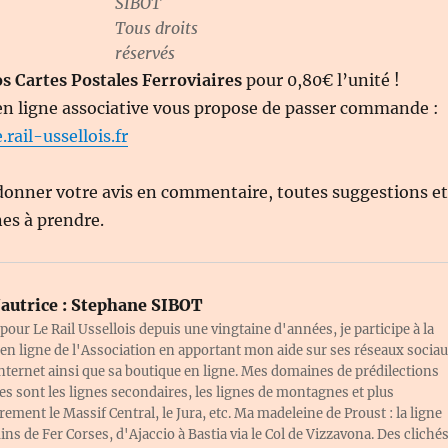
SIBOT
Tous droits
réservés
s Cartes Postales Ferroviaires
pour 0,80€ l’unité !
en ligne associative vous propose de passer commande :
rail-ussellois.fr
donner votre avis en commentaire, toutes suggestions et
es à prendre.
autrice :
Stephane SIBOT
pour Le Rail Ussellois depuis une vingtaine d'années, je participe à la
en ligne de l'Association en apportant mon aide sur ses réseaux sociau
Internet ainsi que sa boutique en ligne. Mes domaines de prédilections
res sont les lignes secondaires, les lignes de montagnes et plus
rement le Massif Central, le Jura, etc. Ma madeleine de Proust : la ligne
ns de Fer Corses, d'Ajaccio à Bastia via le Col de Vizzavona. Des cliché