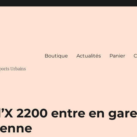
Boutique
Actualités
Panier
C
ports Urbains
d’X 2200 entre en gar
ienne