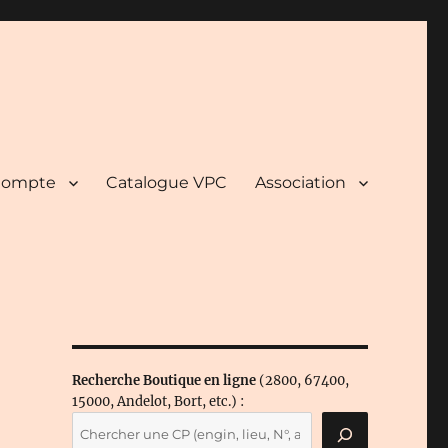
ompte
Catalogue VPC
Association
e
Recherche Boutique en ligne
(2800, 67400,
15000, Andelot, Bort, etc.) :