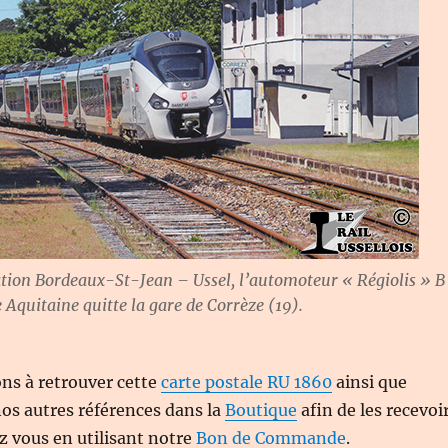
tion Bordeaux-St-Jean – Ussel, l’automoteur « Régiolis » B
quitaine quitte la gare de Corrèze (19).
ns à retrouver cette
carte postale RU 1860
ainsi que
 nos autres références dans la
Boutique
afin de les recevoi
 vous en utilisant notre
Bon de Commande
.