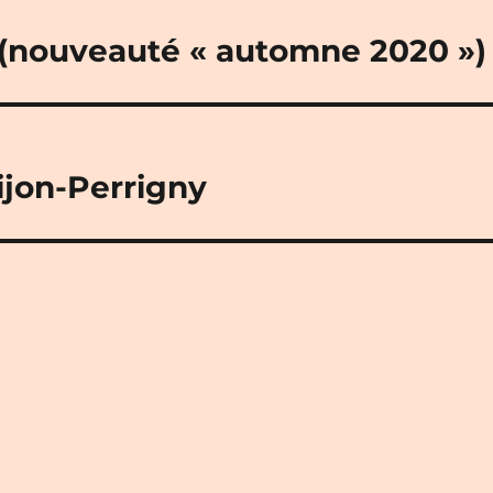
 (nouveauté « automne 2020 »)
Dijon-Perrigny