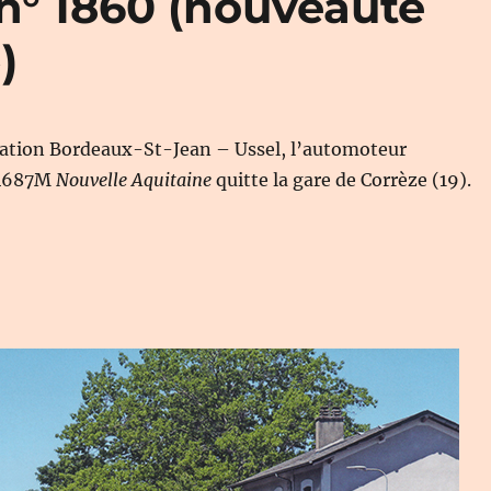
n° 1860 (nouveauté
)
lation Bordeaux-St-Jean – Ussel, l’automoteur
84687M
Nouvelle Aquitaine
quitte la gare de Corrèze (19).