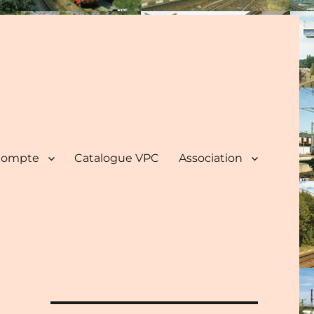
ompte
Catalogue VPC
Association