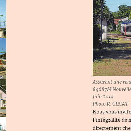
Assurant une rela
84687M Nouvelle A
Juin 2019.
Photo R. GIBIAT
Nous vous invito
l’intégralité de
directement chez