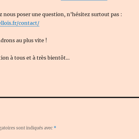
z nous poser une question, n’hésitez surtout pas :
llois.fr/contact/
rons au plus vite !
on à tous et à très bientôt…
gatoires sont indiqués avec
*