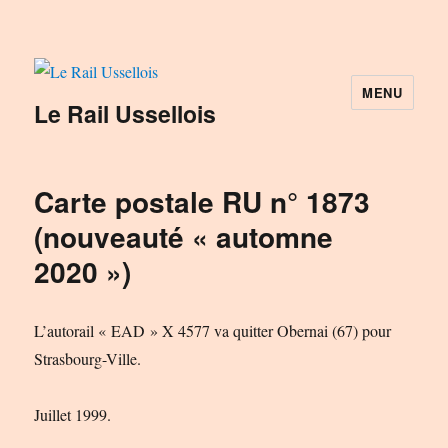
MENU
Le Rail Ussellois
Carte postale RU n° 1873
(nouveauté « automne
2020 »)
L’autorail « EAD » X 4577 va quitter Obernai (67) pour
Strasbourg-Ville.
Juillet 1999.