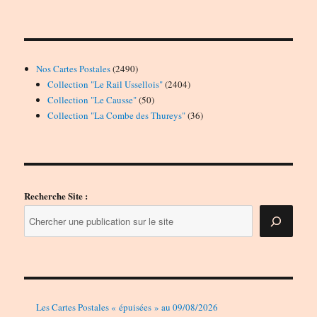
2490
Nos Cartes Postales
2490
produits
2404
Collection "Le Rail Ussellois"
2404
50
produits
Collection "Le Causse"
50
produits
36
Collection "La Combe des Thureys"
36
produits
Recherche Site :
Les Cartes Postales « épuisées » au 09/08/2026