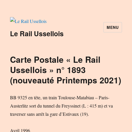
MENU
Le Rail Ussellois
Carte Postale « Le Rail
Ussellois » n° 1893
(nouveauté Printemps 2021)
BB 9325 en tête, un train Toulouse-Matabiau – Paris-
Austerlitz sort du tunnel du Freyssinet (L : 415 m) et va
traverser sans arrêt la gare d’Estivaux (19).
Avril 1996