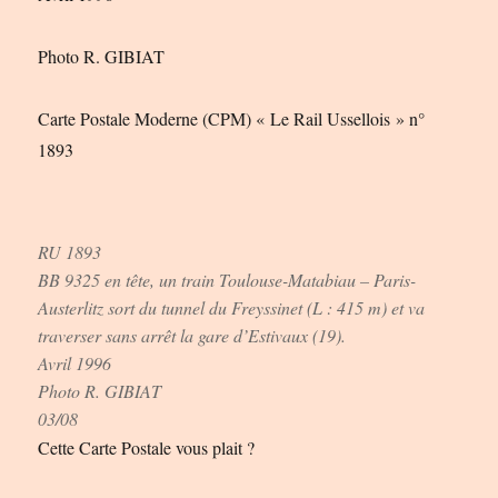
Photo R. GIBIAT
Carte Postale Moderne (CPM) « Le Rail Ussellois » n°
1893
RU 1893
BB 9325 en tête, un train Toulouse-Matabiau – Paris-
Austerlitz sort du tunnel du Freyssinet (L : 415 m) et va
traverser sans arrêt la gare d’Estivaux (19).
Avril 1996
Photo R. GIBIAT
03/08
Cette Carte Postale vous plait ?