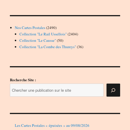
2490
Nos Cartes Postales
2490
produits
2404
Collection "Le Rail Ussellois"
2404
50
produits
Collection "Le Causse"
50
produits
36
Collection "La Combe des Thureys"
36
produits
Recherche Site :
Les Cartes Postales « épuisées » au 09/08/2026