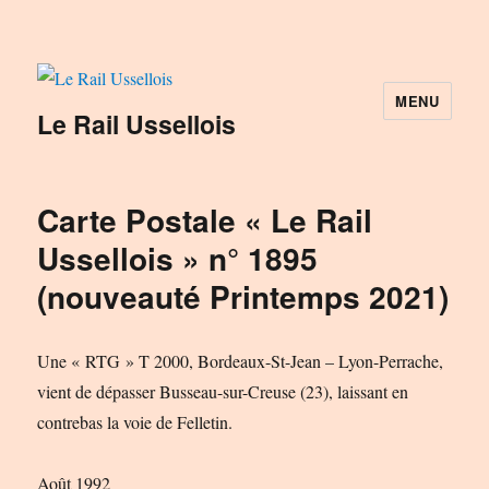
MENU
Le Rail Ussellois
Carte Postale « Le Rail
Ussellois » n° 1895
(nouveauté Printemps 2021)
Une « RTG » T 2000, Bordeaux-St-Jean – Lyon-Perrache,
vient de dépasser Busseau-sur-Creuse (23), laissant en
contrebas la voie de Felletin.
Août 1992