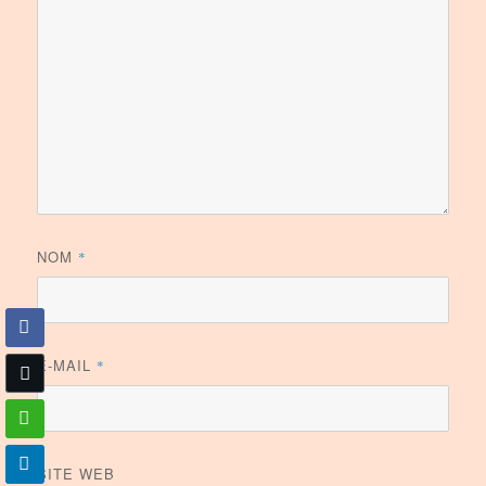
NOM
*
E-MAIL
*
SITE WEB