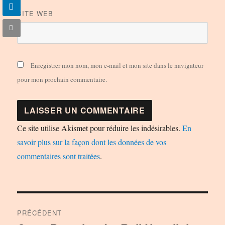
SITE WEB
Enregistrer mon nom, mon e-mail et mon site dans le navigateur
pour mon prochain commentaire.
Ce site utilise Akismet pour réduire les indésirables.
En
savoir plus sur la façon dont les données de vos
commentaires sont traitées
.
Navigation
PRÉCÉDENT
de