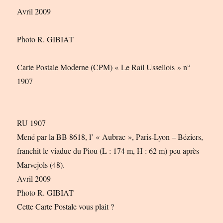
Avril 2009
Photo R. GIBIAT
Carte Postale Moderne (CPM) « Le Rail Ussellois » n°
1907
RU 1907
Mené par la BB 8618, l’ « Aubrac », Paris-Lyon – Béziers,
franchit le viaduc du Piou (L : 174 m, H : 62 m) peu après
Marvejols (48).
Avril 2009
Photo R. GIBIAT
Cette Carte Postale vous plait ?