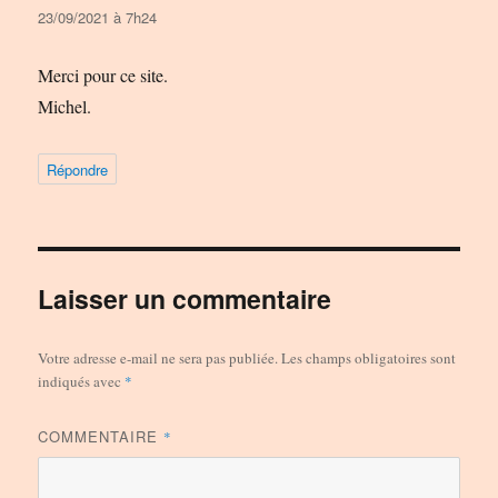
23/09/2021 à 7h24
Merci pour ce site.
Michel.
Répondre
Laisser un commentaire
Votre adresse e-mail ne sera pas publiée.
Les champs obligatoires sont
indiqués avec
*
COMMENTAIRE
*