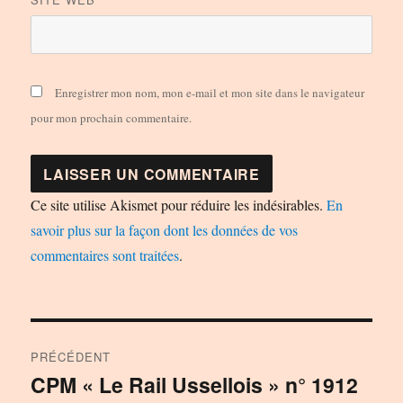
Enregistrer mon nom, mon e-mail et mon site dans le navigateur
pour mon prochain commentaire.
Ce site utilise Akismet pour réduire les indésirables.
En
savoir plus sur la façon dont les données de vos
commentaires sont traitées
.
Navigation
PRÉCÉDENT
de
CPM « Le Rail Ussellois » n° 1912
Publication