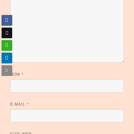
NOM
*
E-MAIL
*
SITE WEB