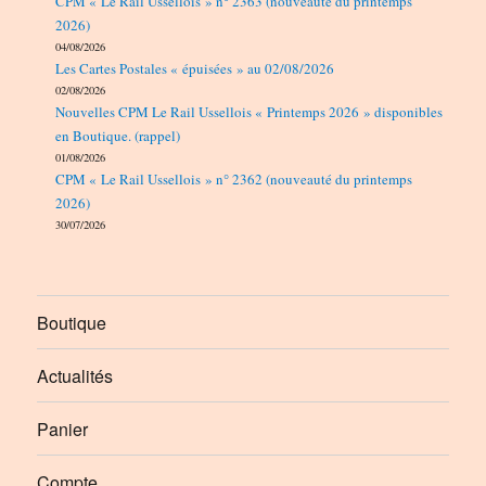
CPM « Le Rail Ussellois » n° 2363 (nouveauté du printemps
2026)
04/08/2026
Les Cartes Postales « épuisées » au 02/08/2026
02/08/2026
Nouvelles CPM Le Rail Ussellois « Printemps 2026 » disponibles
en Boutique. (rappel)
01/08/2026
CPM « Le Rail Ussellois » n° 2362 (nouveauté du printemps
2026)
30/07/2026
Boutique
Actualités
Panier
Compte