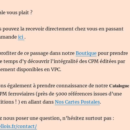
le vous plait ?
s pouvez la recevoir directement chez vous en passant
ommande
ici
.
profiter de ce passage dans notre
Boutique
pour prendre
e temps d’y découvrir l’intégralité des CPM éditées par
lement disponibles en VPC.
Catalogue
ons également à prendre connaissance de notre
PM ferroviaires (près de 5000 références issues d’une
itions ! ) en allant dans
Nos Cartes Postales
.
z nous poser une question, n’hésitez surtout pas :
llois.fr/contact/