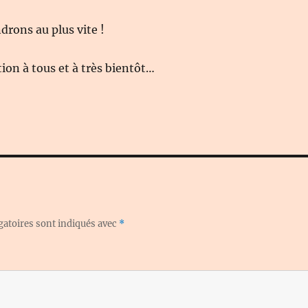
rons au plus vite !
on à tous et à très bientôt…
gatoires sont indiqués avec
*