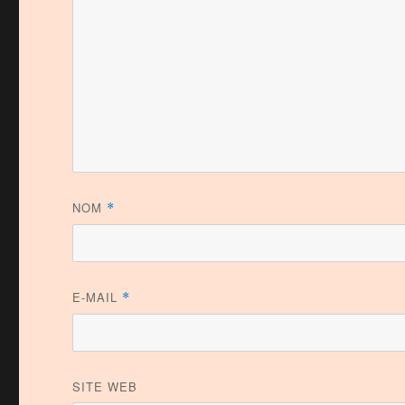
NOM
*
E-MAIL
*
SITE WEB