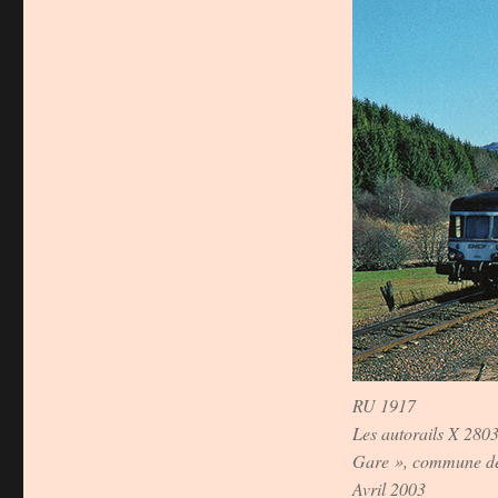
RU 1917
Les autorails X 2803
Gare », commune de 
Avril 2003