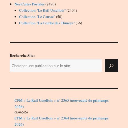
2490
Nos Cartes Postales
2490
produits
2404
Collection "Le Rail Ussellois"
2404
50
produits
Collection "Le Causse"
50
produits
36
Collection "La Combe des Thureys"
36
produits
Recherche Site :
CPM « Le Rail Ussellois » n° 2365 (nouveauté du printemps
2026)
08/08/2026
CPM « Le Rail Ussellois » n° 2364 (nouveauté du printemps
2026)