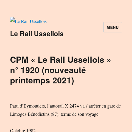
MENU
Le Rail Ussellois
CPM « Le Rail Ussellois »
n° 1920 (nouveauté
printemps 2021)
Parti d’Eymoutiers, l’autorail X 2474 va s’arrêter en gare de
Limoges-Bénédictins (87), terme de son voyage.
Octobre 1982