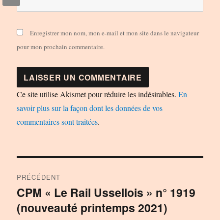
Enregistrer mon nom, mon e-mail et mon site dans le navigateur
pour mon prochain commentaire.
Ce site utilise Akismet pour réduire les indésirables.
En
savoir plus sur la façon dont les données de vos
commentaires sont traitées
.
Navigation
PRÉCÉDENT
de
CPM « Le Rail Ussellois » n° 1919
Publication
(nouveauté printemps 2021)
précédente :
l’article