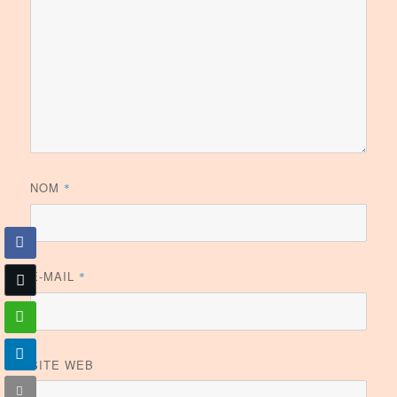
NOM
*
E-MAIL
*
SITE WEB