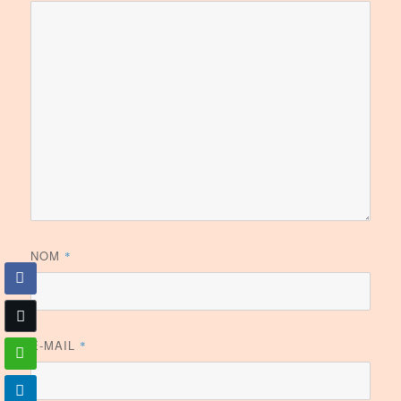
NOM
*
E-MAIL
*