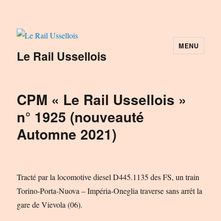
MENU
Le Rail Ussellois
CPM « Le Rail Ussellois »
n° 1925 (nouveauté
Automne 2021)
Tracté par la locomotive diesel D445.1135 des FS, un train
Torino-Porta-Nuova – Impéria-Oneglia traverse sans arrêt la
gare de Vievola (06).