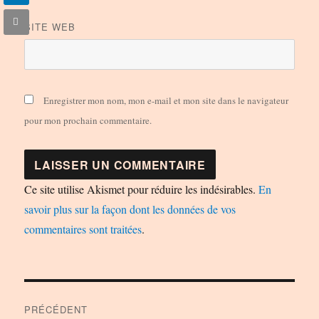
SITE WEB
Enregistrer mon nom, mon e-mail et mon site dans le navigateur
pour mon prochain commentaire.
Ce site utilise Akismet pour réduire les indésirables.
En
savoir plus sur la façon dont les données de vos
commentaires sont traitées
.
Navigation
PRÉCÉDENT